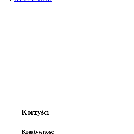
Usługi specjalistyczne
Korzyści
Kreatywność