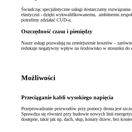
Świadcząc specjalistyczne usługi dostarczamy rozwiązani
elastyczni - dzięki wykwalifikowanemu, ambitnemu zespoło
potrafimy zdziałać CUD-a.
Oszczędność czasu i pieniędzy
Nasze usługi pozwalają na zmniejszenie kosztów – zarówno
redukuje negatywny wpływ na środowisko w stosunku do do
Jeśli podejrzewasz, że bezzałogowe statki powietrzne
współpracy i p
Możliwości
Przeciąganie kabli wysokiego napięcia
Przeprowadzanie przewodów przy pomocy drona jest szczegól
Sprawdza się również przy budowie nowych linii energety
dostępne, takie jak np. dach, słup, konary drzew, bez koni