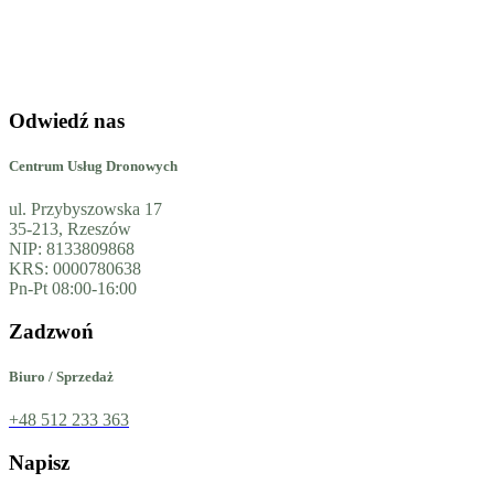
P
Odwiedź nas
Centrum Usług Dronowych
ul. Przybyszowska 17
35-213, Rzeszów
NIP: 8133809868
KRS: 0000780638
Pn-Pt 08:00-16:00
Zadzwoń
Biuro / Sprzedaż
+48 512 233 363
Napisz